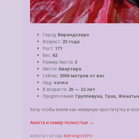
Город:
Вирандозеро
Возраст:
23 года
Рост:
171
Вес:
62
Размер бюста:
3
Место:
Квартира
Сейчас:
2000 метров от вас
Ищу:
качка
В возрасте:
25 — 32 лет
Предпочтения:
Групповуха, Трах, Женаты
Хочу чтобы взяли как неверную проститутку в поз
«Олечка»
Анкета и номер полностью
→
АНКЕТЫ ГОРОДА
ВИРАНДОЗЕРО