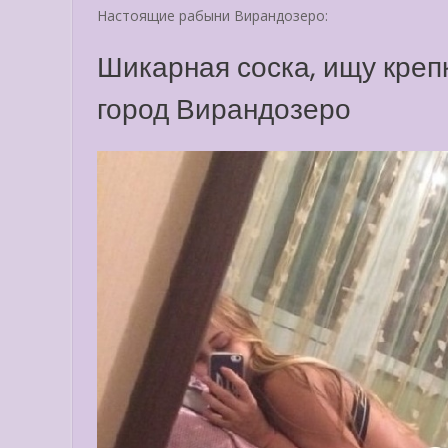
Настоящие рабыни Вирандозеро:
Шикарная соска, ищу креп
город Вирандозеро