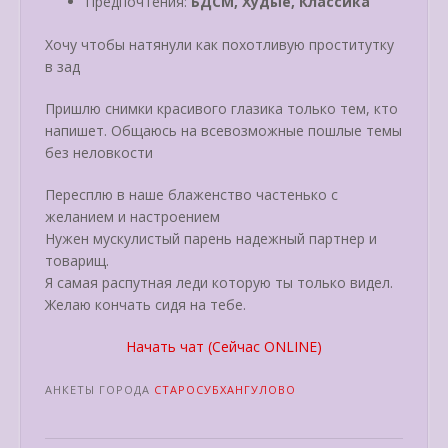
Предпочтения:
БДСМ, Худые, Классика
Хочу чтобы натянули как похотливую проститутку
в зад
Пришлю снимки красивого глазика только тем, кто
напишет. Общаюсь на всевозможные пошлые темы
без неловкости
Пересплю в наше блаженство частенько с
желанием и настроением
Нужен мускулистый парень надежный партнер и
товарищ.
Я самая распутная леди которую ты только видел.
Желаю кончать сидя на тебе.
Начать чат (Сейчас ONLINE)
АНКЕТЫ ГОРОДА
СТАРОСУБХАНГУЛОВО