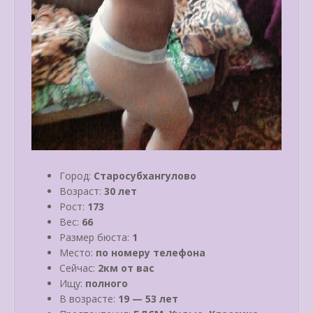
Город:
Старосубхангулово
Возраст:
30 лет
Рост:
173
Вес:
66
Размер бюста:
1
Место:
по номеру телефона
Сейчас:
2км от вас
Ищу:
полного
В возрасте:
19 — 53 лет