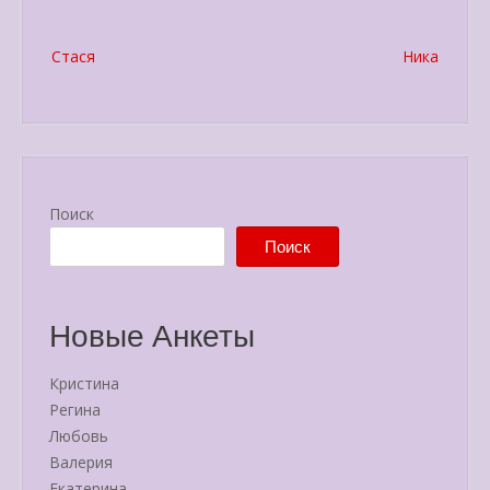
Post
Стася
Ника
navigation
Поиск
Поиск
Новые Анкеты
Кристина
Регина
Любовь
Валерия
Екатерина