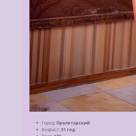
Город:
Пролетарский
Возраст:
31 год