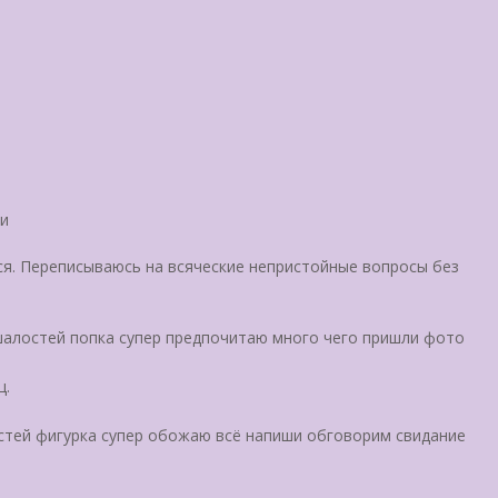
ди
ся. Переписываюсь на всяческие непристойные вопросы без
алостей попка супер предпочитаю много чего пришли фото
щ.
стей фигурка супер обожаю всё напиши обговорим свидание