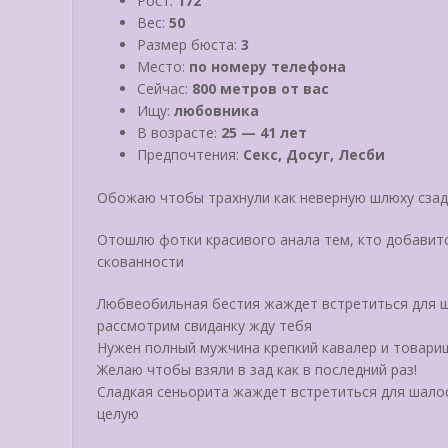
Рост:
172
Вес:
50
Размер бюста:
3
Место:
по номеру телефона
Сейчас:
800 метров от вас
Ищу:
любовника
В возрасте:
25 — 41 лет
Предпочтения:
Секс, Досуг, Лесби
Обожаю чтобы трахнули как неверную шлюху сза
Отошлю фотки красивого анала тем, кто добавит
скованности
Любвеобильная бестия жаждет встретиться для ш
рассмотрим свиданку жду тебя
Нужен полный мужчина крепкий кавалер и товари
Желаю чтобы взяли в зад как в последний раз!
Сладкая сеньорита жаждет встретиться для шало
целую