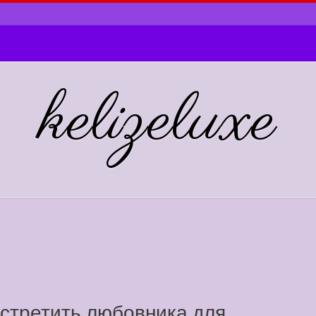
kelizeluxe
встретить любовника для