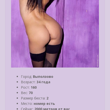
Город:
Выползово
Возраст:
34 года
Рост:
160
Вес:
70
Размер бюста:
2
Место:
номер есть
Сейчас:
2000 метров от вас