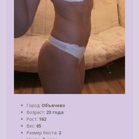
Город:
Объячево
Возраст:
23 года
Рост:
162
Вес:
65
Размер бюста:
2