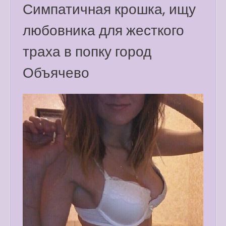
Симпатичная крошка, ищу
любовника для жесткого
траха в попку город
Объячево