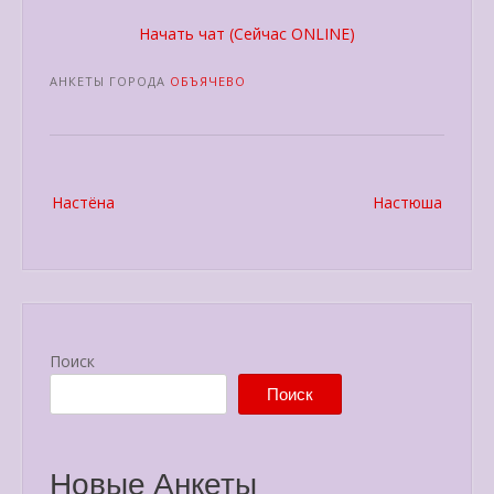
Начать чат (Сейчас ONLINE)
АНКЕТЫ ГОРОДА
ОБЪЯЧЕВО
Post
Настёна
Настюша
navigation
Поиск
Поиск
Новые Анкеты