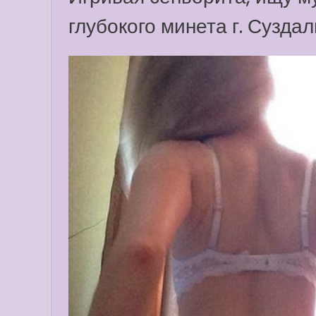
глубокого минета г. Суздал