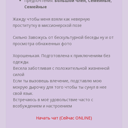
Предпочтения:
Большой член, Семейные,
Семейные
Жажду чтобы меня взяли как неверную
проститутку в миссионерской позе
Сильно Завожусь от бескультурной беседы ну и от
просмотра обнаженных фото
Хорошенькая. Подготовлена к приключениям без
одежды.
Bесела заботливая с положительной жизненной
силой
Если ты вызовешь влечение, подставлю мою
мокрую дырочку для того чтобы ты сунул в нее
свой язык.
Встречаюсь в моё удовольствие часто с
возбуждением и настроением
Начать чат (Сейчас ONLINE)