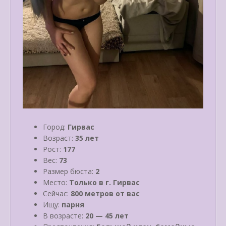
Город:
Гирвас
Возраст:
35 лет
Рост:
177
Вес:
73
Размер бюста:
2
Место:
Только в г. Гирвас
Сейчас:
800 метров от вас
Ищу:
парня
В возрасте:
20 — 45 лет