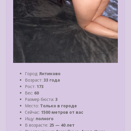
Город:
Янтиково
Возраст:
33 года
Рост:
173
Вес:
60
Размер бюста:
3
Место:
Только в городе
Сейчас:
1500 метров от вас
Ищу:
полного
В возрасте:
25 — 40 лет