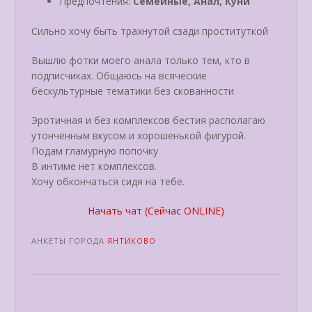
Предпочтения:
Семейные, Анал, Куни
Сильно хочу быть трахнутой сзади проституткой
Вышлю фотки моего анала только тем, кто в
подписчиках. Общаюсь на всяческие
бескультурные тематики без скованности
Эротичная и без комплексов бестия располагаю
утонченным вкусом и хорошенькой фигурой.
Подам гламурную попочку
В интиме нет комплексов.
Хочу обкончаться сидя на тебе.
Начать чат (Сейчас ONLINE)
АНКЕТЫ ГОРОДА
ЯНТИКОВО
Post