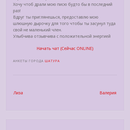
Хочу чтоб драли мою писю будто бы в последний
раз!
Вдруг ты приглянешься, предоставлю мою
шлюшную дырочку для того чтобы ты засунул туда
свой не маленький член.
Улыбчива отзывчива с положительной энергией
Начать чат (Сейчас ONLINE)
АНКЕТЫ ГОРОДА
ШАТУРА
Post
Лиза
Валерия
navigation