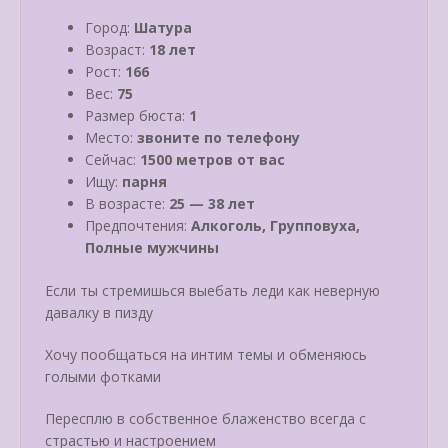
Город:
Шатура
Возраст:
18 лет
Рост:
166
Вес:
75
Размер бюста:
1
Место:
звоните по телефону
Сейчас:
1500 метров от вас
Ищу:
парня
В возрасте:
25 — 38 лет
Предпочтения:
Алкоголь, Групповуха,
Полные мужчины
Если ты стремишься выебать леди как неверную
давалку в пизду
Хочу пообщаться на интим темы и обменяюсь
голыми фотками
Пересплю в собственное блаженство всегда с
страстью и настроением