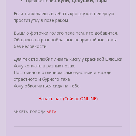
Предпочтения:
Куни, Девушки, Пары
Если ты желаешь выебать крошку как неверную
проститутку в позе раком
Вышлю фоточки голого тела тем, кто добавится.
Общаюсь на разнообразные непристойные темы
без неловкости
Для тех кто любит лизать киску у красивой шлюшки
Хочу кончать в разных позах.
Постоянно в отличном самочувствии и жажде
страстного и бурного таха
Хочу обкончаться сидя на тебе.
Начать чат (Сейчас ONLINE)
АНКЕТЫ ГОРОДА
АРТА