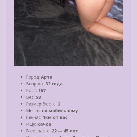
Город:
Арта
Возраст:
32 года
Рост:
167
Вес:
58
Размер бюста:
2
Место:
по мобильному
Сейчас:
1км от вас
Ищу:
качка
В возрасте:
22 — 45 лет